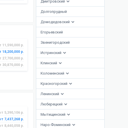
Дмитровский
Долгопрудный
Домодедовский
Егорьевский
Звенигородский
т 11,590,000 р.
т 18,200,000 р.
Истринский
т 27,700,000 р.
Клинский
т 30,870,000 р.
Коломенский
Красногорский
Ленинский
Люберецкий
от 5,390,106 р.
Мытищинский
от 7,437,268 р.
Наро-Фоминский
от 8,440,058 р.