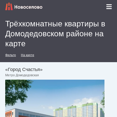
Трёхкомнатные квартиры в
Домодедовском районе на
карте
Фильтр
На карте
«Город Счастья»
Метро Домодедовская