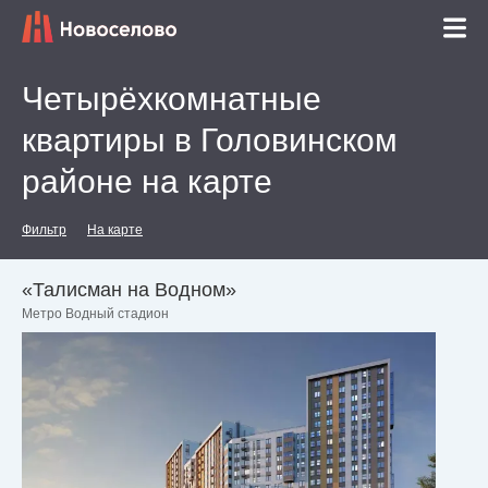
Четырёхкомнатные
квартиры в Головинском
районе на карте
Фильтр
На карте
«Талисман на Водном»
Метро Водный стадион