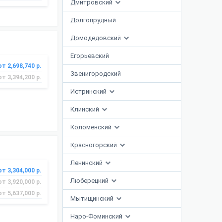
Дмитровский
Долгопрудный
Домодедовский
Егорьевский
от 2,698,740 р.
Звенигородский
от 3,394,200 р.
Истринский
Клинский
Коломенский
Красногорский
Ленинский
от 3,304,000 р.
Люберецкий
от 3,920,000 р.
от 5,637,000 р.
Мытищинский
Наро-Фоминский