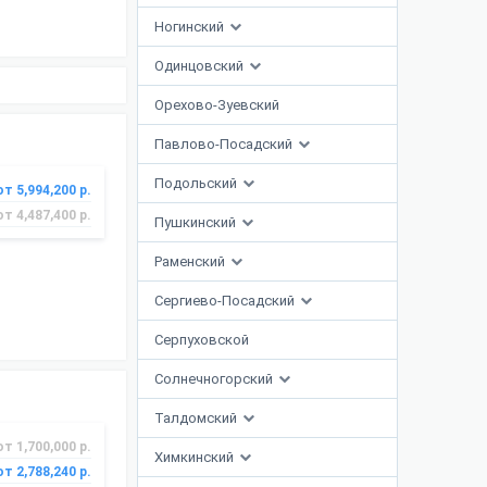
Ногинский
Одинцовский
Орехово-Зуевский
Павлово-Посадский
Подольский
от 5,994,200 р.
от 4,487,400 р.
Пушкинский
Раменский
Сергиево-Посадский
Серпуховской
Солнечногорский
Талдомский
от 1,700,000 р.
Химкинский
от 2,788,240 р.