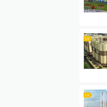
3.3
3.3