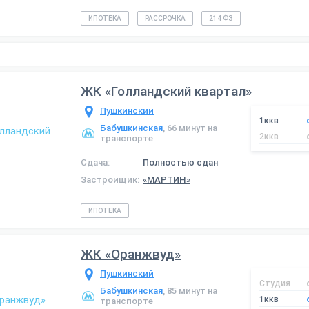
ИПОТЕКА
РАССРОЧКА
214 ФЗ
ЖК «Голландский квартал»
Пушкинский
1ккв
Бабушкинская
, 66 минут на
2ккв
транспорте
Сдача:
Полностью сдан
Застройщик:
«МАРТИН»
ИПОТЕКА
ЖК «Оранжвуд»
Пушкинский
Студия
Бабушкинская
, 85 минут на
1ккв
транспорте