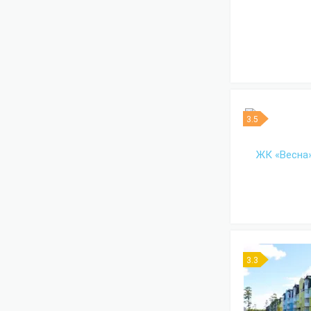
3.5
3.3