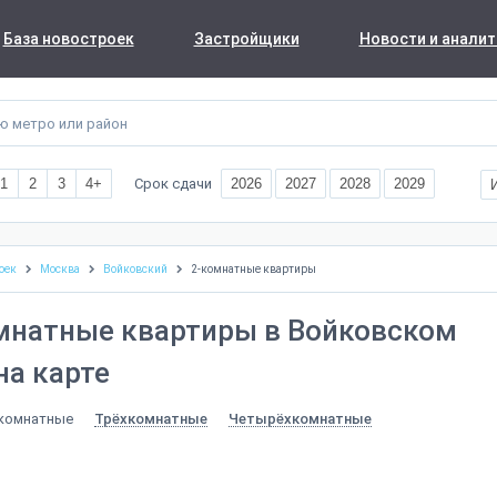
База новостроек
Застройщики
Новости и аналит
Срок сдачи
1
2
3
4+
2026
2027
2028
2029
оек
Москва
Войковский
2-комнатные квартиры
мнатные квартиры в Войковском
на карте
комнатные
Трёхкомнатные
Четырёхкомнатные