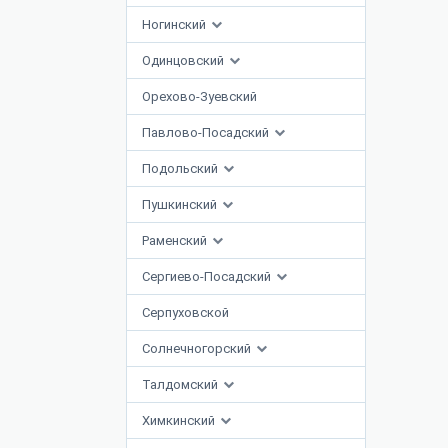
Ногинский
Одинцовский
Орехово-Зуевский
Павлово-Посадский
Подольский
Пушкинский
Раменский
Сергиево-Посадский
Серпуховской
Солнечногорский
Талдомский
Химкинский