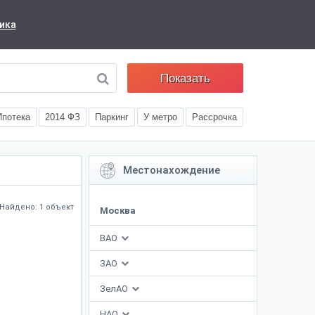
ика
Показать
Ипотека
2014 ФЗ
Паркинг
У метро
Рассрочка
Местонахождение
Найдено: 1 объект
Москва
ВАО
ЗАО
ЗелАО
НАО