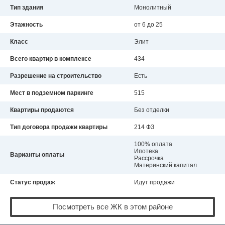
Тип здания
Монолитный
Этажность
от 6 до 25
Класс
Элит
Всего квартир в комплексе
434
Разрешение на строительство
Есть
Мест в подземном паркинге
515
Квартиры продаются
Без отделки
Тип договора продажи квартиры
214 ФЗ
100% оплата
Ипотека
Варианты оплаты
Рассрочка
Материнский капитал
Статус продаж
Идут продажи
Посмотреть все ЖК в этом районе