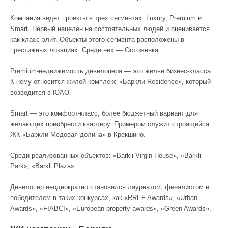
Компания ведет проекты в трех сегментах: Luxury, Premium и
Smart. Первый нацелен на состоятельных людей и оценивается
как класс элит. Объекты этого сегмента расположены в
престижных локациях. Среди них — Остоженка.
Premium-недвижимость девелопера — это жилье бизнес-класса.
К нему относится жилой комплекс «Баркли Residence», который
возводится в ЮАО.
Smart — это комфорт-класс, более бюджетный вариант для
желающих приобрести квартиру. Примером служит строящийся
ЖК «Баркли Медовая долина» в Крекшино.
Среди реализованных объектов: «Barkli Virgin House», «Barkli
Park», «Barkli Plaza».
Девелопер неоднократно становился лауреатом, финалистом и
победителем в таких конкурсах, как «RREF Awards», «Urban
Awards», «FIABCI», «European property awards», «Green Awards».