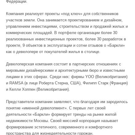
Федерации.
Компания реализует проекты «под ключ» для собственников
участков земли. Она занимается проектированием и дизайном,
управлением инвестициями, строительством и продажей жилых и
коммерческих площадей. В портфеле организации более 30
реализованных инвестиционных проектов, более 30 разработок в
проекте, 9 объектов в эксплуатации и сотни отзывов о «Баркли»
как о девелопере от покупателей жилья в столице.
Девелоперская компания состоит в партнерских отношениях с
мировыми дизайнерскими и архитектурными бюро и известными
лицами в этих сферах. Среди них: фирмы YOO (Великобритания)
и RAMSA (в лице Роберта Стерна, США), Филипп Старк (Франция)
и Келли Хоппен (Великобритания).
Представители компании заявляют, что благодаря им зародилось
понятие «именной девелопмент». С первых лет своей
деятельности «Баркли» формирует тренды на рынке жилой
недвижимости Москвы. Своей миссией корпорация называет
формирование эстетичного, современного и комфортного
пространства для жизнедеятельности горожан.