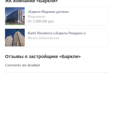
ЖК компании «Баркли»
«Баркли Медовая долина»
Марушкино
От 2,589,036 руб.
Barkli Residence («Баркли Резиденс»)
Метро Шаболовская
Отзывы о застройщике «Баркли»
Comments are disabled