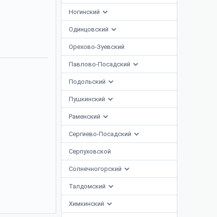
Ногинский
Одинцовский
Орехово-Зуевский
Павлово-Посадский
Подольский
Пушкинский
Раменский
Сергиево-Посадский
Серпуховской
Солнечногорский
Талдомский
Химкинский