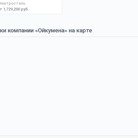
лектросталь
т 1,729,200 руб.
и компании «Ойкумена» на карте