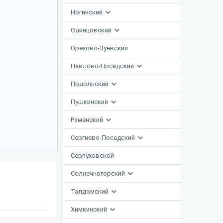
Ногинский
Одинцовский
Орехово-Зуевский
Павлово-Посадский
Подольский
Пушкинский
Раменский
Сергиево-Посадский
Серпуховской
Солнечногорский
Талдомский
Химкинский