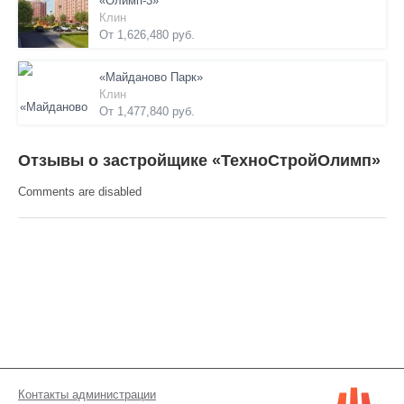
«Олимп-3»
Клин
От 1,626,480 руб.
«Майданово Парк»
Клин
От 1,477,840 руб.
Отзывы о застройщике «ТехноСтройОлимп»
Comments are disabled
Контакты администрации