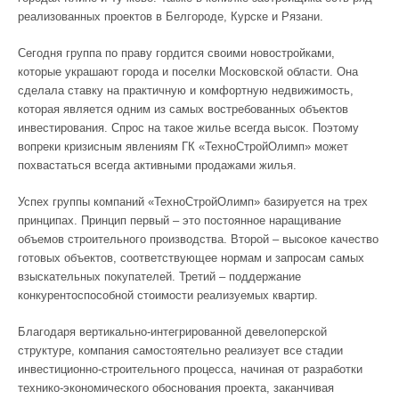
реализованных проектов в Белгороде, Курске и Рязани.
Сегодня группа по праву гордится своими новостройками,
которые украшают города и поселки Московской области. Она
сделала ставку на практичную и комфортную недвижимость,
которая является одним из самых востребованных объектов
инвестирования. Спрос на такое жилье всегда высок. Поэтому
вопреки кризисным явлениям ГК «ТехноСтройОлимп» может
похвастаться всегда активными продажами жилья.
Успех группы компаний «ТехноСтройОлимп» базируется на трех
принципах. Принцип первый – это постоянное наращивание
объемов строительного производства. Второй – высокое качество
готовых объектов, соответствующее нормам и запросам самых
взыскательных покупателей. Третий – поддержание
конкурентоспособной стоимости реализуемых квартир.
Благодаря вертикально-интегрированной девелоперской
структуре, компания самостоятельно реализует все стадии
инвестиционно-строительного процесса, начиная от разработки
технико-экономического обоснования проекта, заканчивая