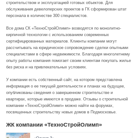
строительством и эксплуатацией готовых объектов. Для
обслуживания девелоперских проектов в ГК сформирован штат
персонала в количестве 300 специалистов.
Все дома СК «ТехноСтройОлимп» возводятся по монолитно-
кирпичной технологии с использованием современных
сертифицированных материалов. Клиенты компании могут
рассчитывать на юридическое сопровождение сделки опытными
специалистами в сфере недвижимости. Благодаря многолетнему
опыту работы компания помогает своим клиентам покупать жилье
без риска и на привлекательных условиях.
У компании есть собственный сайт, на котором представлена
информация о ее текущей деятельности и планах на будущее,
опубликованы сведения о завершенном строительстве и
квартирах, которые имеются в продаже. Отзывы о строительной
компании «ТехноСтройОлимп» можно найти на форумах,
посвященных строительству новых домов в Подмосковье.
ЖК компании «ТехноСтройОлимп»