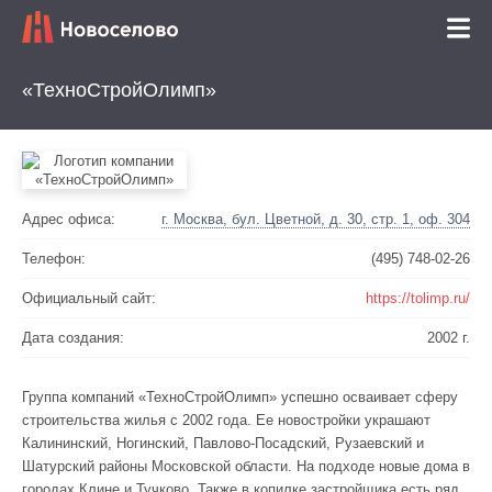
«ТехноСтройОлимп»
Адрес офиса:
г. Москва, бул. Цветной, д. 30, стр. 1, оф. 304
Телефон:
(495) 748-02-26
Официальный сайт:
https://tolimp.ru/
Дата создания:
2002 г.
Группа компаний «ТехноСтройОлимп» успешно осваивает сферу
строительства жилья с 2002 года. Ее новостройки украшают
Калининский, Ногинский, Павлово-Посадский, Рузаевский и
Шатурский районы Московской области. На подходе новые дома в
городах Клине и Тучково. Также в копилке застройщика есть ряд