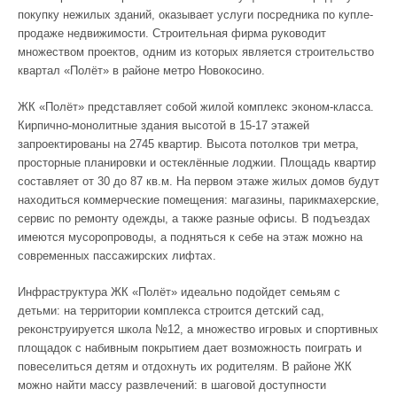
покупку нежилых зданий, оказывает услуги посредника по купле-
продаже недвижимости. Строительная фирма руководит
множеством проектов, одним из которых является строительство
квартал «Полёт» в районе метро Новокосино.
ЖК «Полёт» представляет собой жилой комплекс эконом-класса.
Кирпично-монолитные здания высотой в 15-17 этажей
запроектированы на 2745 квартир. Высота потолков три метра,
просторные планировки и остеклённые лоджии. Площадь квартир
составляет от 30 до 87 кв.м. На первом этаже жилых домов будут
находиться коммерческие помещения: магазины, парикмахерские,
сервис по ремонту одежды, а также разные офисы. В подъездах
имеются мусоропроводы, а подняться к себе на этаж можно на
современных пассажирских лифтах.
Инфраструктура ЖК «Полёт» идеально подойдет семьям с
детьми: на территории комплекса строится детский сад,
реконструируется школа №12, а множество игровых и спортивных
площадок с набивным покрытием дает возможность поиграть и
повеселиться детям и отдохнуть их родителям. В районе ЖК
можно найти массу развлечений: в шаговой доступности