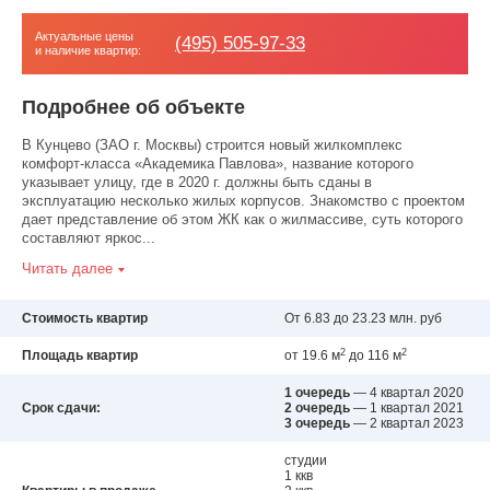
Актуальные цены
(495) 505-97-33
и наличие квартир:
Подробнее об объекте
В Кунцево (ЗАО г. Москвы) строится новый жилкомплекс
комфорт-класса «Академика Павлова», название которого
указывает улицу, где в 2020 г. должны быть сданы в
эксплуатацию несколько жилых корпусов. Знакомство с проектом
дает представление об этом ЖК как о жилмассиве, суть которого
составляют яркос...
Читать далее
Стоимость квартир
От 6.83 до 23.23 млн. руб
2
2
Площадь квартир
от 19.6 м
до 116 м
1 очередь
— 4 квартал 2020
Срок сдачи:
2 очередь
— 1 квартал 2021
3 очередь
— 2 квартал 2023
студии
1 ккв