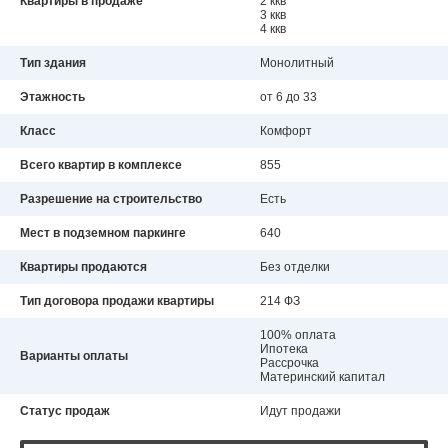
Квартиры в продаже
2 ккв
3 ккв
4 ккв
Тип здания
Монолитный
Этажность
от 6 до 33
Класс
Комфорт
Всего квартир в комплексе
855
Разрешение на строительство
Есть
Мест в подземном паркинге
640
Квартиры продаются
Без отделки
Тип договора продажи квартиры
214 ФЗ
100% оплата
Ипотека
Варианты оплаты
Рассрочка
Материнский капитал
Статус продаж
Идут продажи