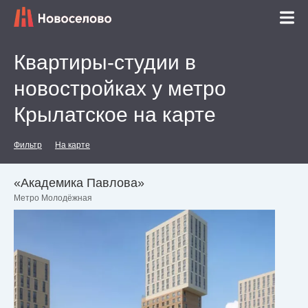
Квартиры-студии в
новостройках у метро
Крылатское на карте
Фильтр
На карте
«Академика Павлова»
Метро Молодёжная