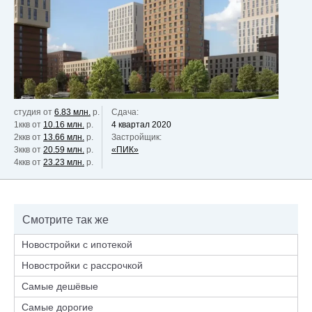
студия от
6.83 млн.
р.
Сдача:
1ккв от
10.16 млн.
р.
4 квартал 2020
2ккв от
13.66 млн.
р.
Застройщик:
3ккв от
20.59 млн.
р.
«ПИК»
4ккв от
23.23 млн.
р.
Смотрите так же
Новостройки с ипотекой
Новостройки с рассрочкой
Самые дешёвые
Самые дорогие