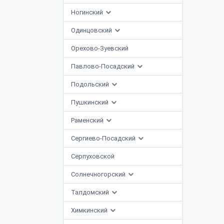
Ногинский
Одинцовский
Орехово-Зуевский
Павлово-Посадский
Подольский
Пушкинский
Раменский
Сергиево-Посадский
Серпуховской
Солнечногорский
Талдомский
Химкинский