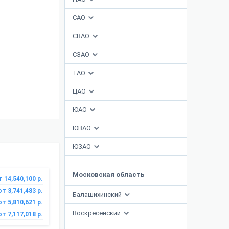
САО
СВАО
СЗАО
ТАО
ЦАО
ЮАО
ЮВАО
ЮЗАО
Московская область
т 14,540,100 р.
от 3,741,483 р.
Балашихинский
от 5,810,621 р.
Воскресенский
от 7,117,018 р.