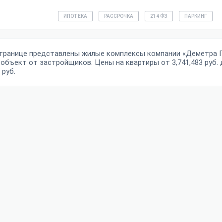
ИПОТЕКА
РАССРОЧКА
214 ФЗ
ПАРКИНГ
странице представлены жилые комплексы компании «Деметра Г
 объект от застройщиков. Цены на квартиры от 3,741,483 руб. 
 руб.