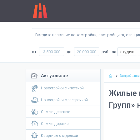
от
до
руб
за
студию
Актуальное
Застройщики
Новостройки с ипотекой
Жилые 
Новостройки с рассрочкой
Групп» 
Самые дешевые
Самые дорогие
Квартиры с отделкой