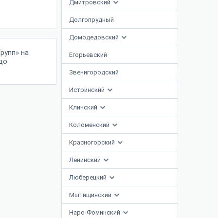
Дмитровский
Долгопрудный
Домодедовский
рупп» на
Егорьевский
до
Звенигородский
Истринский
Клинский
Коломенский
Красногорский
Ленинский
Люберецкий
Мытищинский
Наро-Фоминский