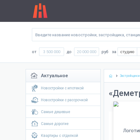
от
до
руб
за
студию
Актуальное
Застройщики
Новостройки с ипотекой
«Деметр
Новостройки с рассрочкой
Самые дешевые
Самые дорогие
Квартиры с отделкой