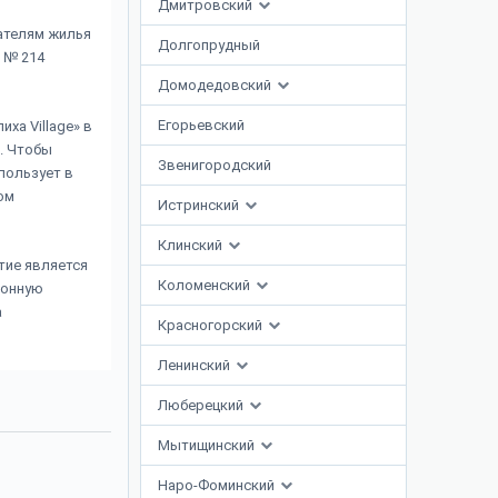
Дмитровский
ателям жилья
Долгопрудный
 № 214
Домодедовский
Егорьевский
ха Village» в
. Чтобы
Звенигородский
пользует в
ом
Истринский
Клинский
тие является
Коломенский
ионную
а
Красногорский
Ленинский
Люберецкий
Мытищинский
Наро-Фоминский