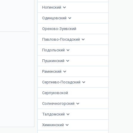
Ногинский
Одинцовский
Орехово-Зуевский
Павлово-Посадский
Подольский
Пушкинский
Раменский
Сергиево-Посадский
Серпуховской
Солнечногорский
Талдомский
Химкинский