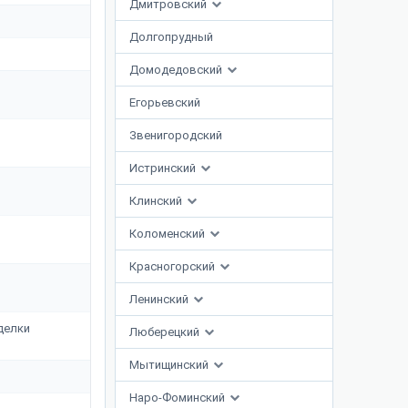
Дмитровский
Долгопрудный
Домодедовский
Егорьевский
Звенигородский
Истринский
Клинский
Коломенский
Красногорский
Ленинский
тделки
Люберецкий
Мытищинский
Наро-Фоминский