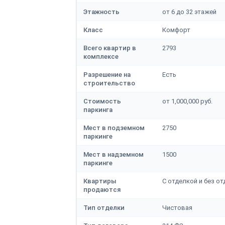
Этажность
от 6 до 32 этажей
Класс
Комфорт
Всего квартир в
2793
комплексе
Разрешение на
Есть
строительство
Стоимость
от 1,000,000 руб.
паркинга
Мест в подземном
2750
паркинге
Мест в надземном
1500
паркинге
Квартиры
С отделкой и без о
продаются
Тип отделки
Чистовая