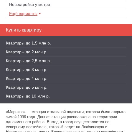
Новостройки у метро
Ещё варианты
Купить квартиру
Квартиры до 1,5 млн р.
Квартиры до 2 млн р.
Квартиры до 2,5 млн р.
Квартиры до 3 млн р.
Квартиры до 4 млн р.
Квартиры до 5 млн р.
Квартиры до 10 млн р.
«Марьино» — станция столичной подземки, которая была открыта
зимой 1996 года. Данная станция расположена на территории
одноименного района. Выход в город осуществляется по
северному вестибюлю, который ведет на Люблинскую и
Новомарьинскую улицы. Воспользовавшись южным вестибюлем,