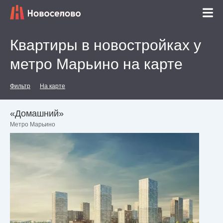
Квартиры в новостройках у
метро Марьино на карте
Фильтр
На карте
«Домашний»
Метро Марьино