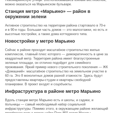
можно оказаться на Марьинском бульваре.
​Станция метро «Марьино» — район в
окружении зелени
Активное строительство на территории района стартовало в 70-е
и в 90-е годы. Большая часть домов — это малоэтажки, но есть и
высотные постройки, а также дома коттеджного типа.
Новостройки у метро Марьино
Сейчас в районе проходит масштабное строительство жилых
комплексов, главный плюс которого — демократичность в цене за
квадратный метр. Территория района имеет благоустроенные
зеленые площади, он отлично подойдет для семейного
проживания. Яркий пример нового строительного поколения — ЖК
«Домашний»: масштабное строительство на земельном участке в
60 га. Это 8 монолитных домов разной этажности. Здесь будут
предоставлены квартиры-студии и квартиры свободной
планировки. В проект входят и соцобъекты.
Инфраструктура в районе метро Марьино
Вдоль станции метро Марьино есть и школы, и садики, и
больницы — самый необходимый набор социальной
инфраструктуры. Помимо этого, в окружающем районе желающий
приобрести жилье может найти Парк 850-летия Москвы,