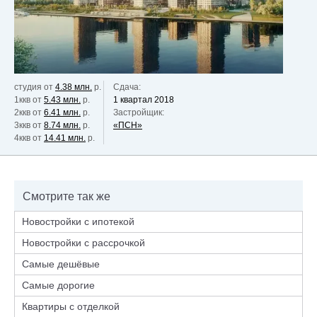
студия от
4.38 млн.
р.
Сдача:
1ккв от
5.43 млн.
р.
1 квартал 2018
2ккв от
6.41 млн.
р.
Застройщик:
3ккв от
8.74 млн.
р.
«ПСН»
4ккв от
14.41 млн.
р.
Смотрите так же
Новостройки с ипотекой
Новостройки с рассрочкой
Самые дешёвые
Самые дорогие
Квартиры с отделкой