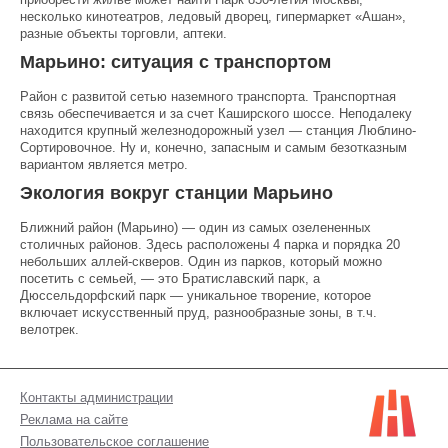
несколько кинотеатров, ледовый дворец, гипермаркет «Ашан»,
разные объекты торговли, аптеки.
Марьино: ситуация с транспортом
Район с развитой сетью наземного транспорта. Транспортная
связь обеспечивается и за счет Каширского шоссе. Неподалеку
находится крупный железнодорожный узел — станция Люблино-
Сортировочное. Ну и, конечно, запасным и самым безотказным
вариантом является метро.
Экология вокруг станции Марьино
Ближний район (Марьино) — один из самых озелененных
столичных районов. Здесь расположены 4 парка и порядка 20
небольших аллей-скверов. Один из парков, который можно
посетить с семьей, — это Братиславский парк, а
Дюссельдорфский парк — уникальное творение, которое
включает искусственный пруд, разнообразные зоны, в т.ч.
велотрек.
Контакты администрации
Реклама на сайте
Пользовательское соглашение