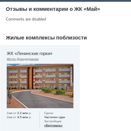
Отзывы и комментарии о ЖК «Май»
Comments are disabled
Жилые комплексы поблизости
ЖК «Ленинские горки»
Метро Домодедовская
1ккв от
2.2 млн
р.
Сдача:
2ккв от
4.5 млн
р.
Частично сдан
Застройщик:
«Вертикаль»