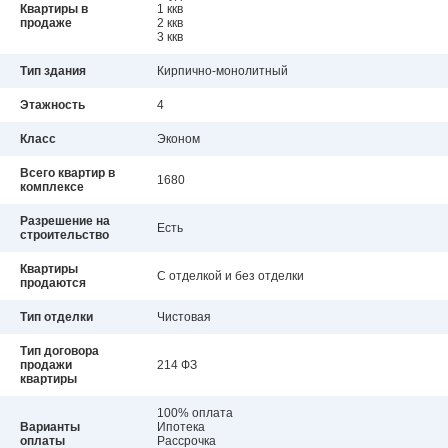
Квартиры в
1 ккв
продаже
2 ккв
3 ккв
Тип здания
Кирпично-монолитный
Этажность
4
Класс
Эконом
Всего квартир в
1680
комплексе
Разрешение на
Есть
строительство
Квартиры
С отделкой и без отделки
продаются
Тип отделки
Чистовая
Тип договора
продажи
214 ФЗ
квартиры
100% оплата
Варианты
Ипотека
оплаты
Рассрочка