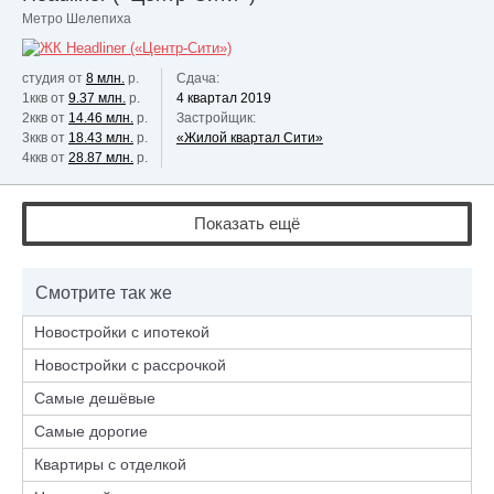
Метро Шелепиха
студия от
8 млн.
р.
Сдача:
1ккв от
9.37 млн.
р.
4 квартал 2019
2ккв от
14.46 млн.
р.
Застройщик:
3ккв от
18.43 млн.
р.
«Жилой квартал Сити»
4ккв от
28.87 млн.
р.
Показать ещё
Смотрите так же
Новостройки с ипотекой
Новостройки с рассрочкой
Самые дешёвые
Самые дорогие
Квартиры с отделкой