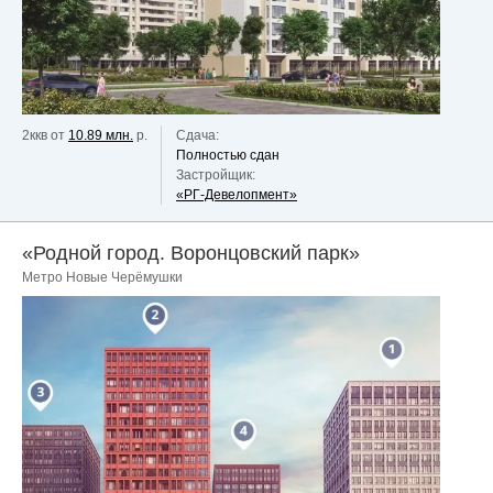
2ккв от
10.89 млн.
р.
Сдача:
Полностью сдан
Застройщик:
«РГ-Девелопмент»
«Родной город. Воронцовский парк»
Метро Новые Черёмушки