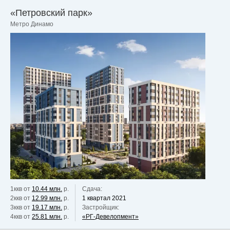
«Петровский парк»
Метро Динамо
1ккв от
10.44 млн.
р.
Сдача:
2ккв от
12.99 млн.
р.
1 квартал 2021
3ккв от
19.17 млн.
р.
Застройщик:
4ккв от
25.81 млн.
р.
«РГ-Девелопмент»