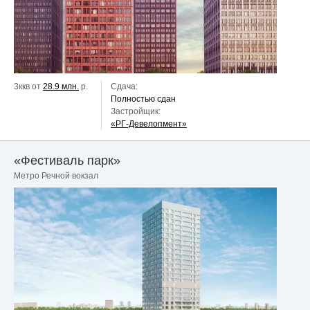
3ккв от
28.9 млн.
р.
Сдача:
Полностью сдан
Застройщик:
«РГ-Девелопмент»
«Фестиваль парк»
Метро Речной вокзал