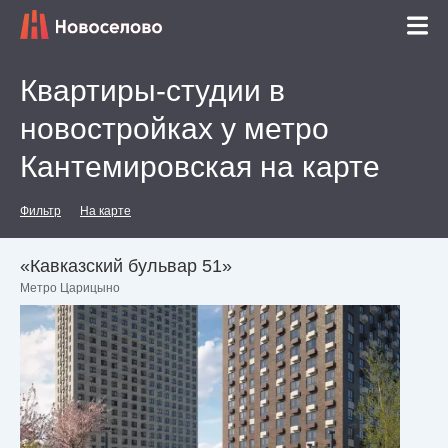
Квартиры-студии в
новостройках у метро
Кантемировская на карте
Фильтр
На карте
«Кавказский бульвар 51»
Метро Царицыно