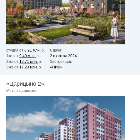
студия от
6.91 млн.
р.
Сдача:
1ккв от
9.49 млн.
р.
2 квартал 2024
2ккв от
12.71 млн.
р.
Застройщик:
3ккв от
17.23 млн.
р.
«ПИК»
«Царицыно 2»
Метро Царицыно