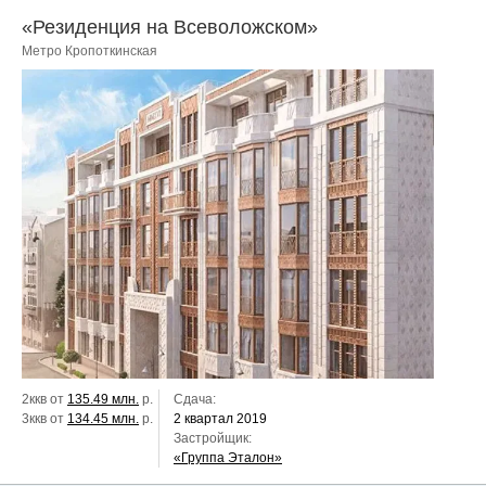
«Резиденция на Всеволожском»
Метро Кропоткинская
2ккв от
135.49 млн.
р.
Сдача:
3ккв от
134.45 млн.
р.
2 квартал 2019
Застройщик:
«Группа Эталон»