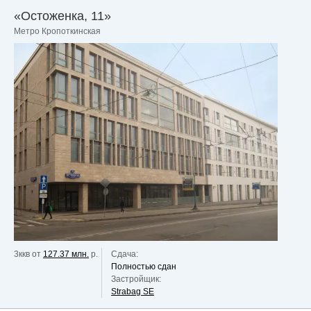
«Остоженка, 11»
Метро Кропоткинская
3ккв от
127.37 млн.
р.
Сдача:
Полностью сдан
Застройщик:
Strabag SE