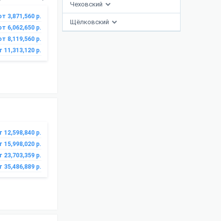
Чеховский
от 3,871,560 р.
Щёлковский
от 6,062,650 р.
от 8,119,560 р.
т 11,313,120 р.
т 12,598,840 р.
т 15,998,020 р.
т 23,703,359 р.
т 35,486,889 р.