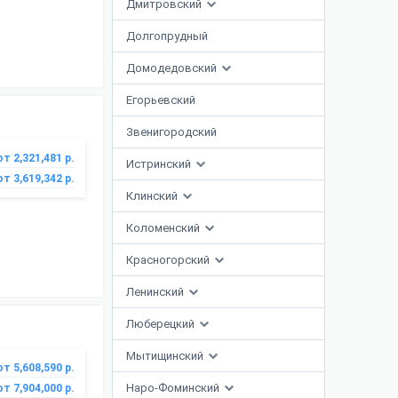
Дмитровский
Долгопрудный
Домодедовский
Егорьевский
Звенигородский
от 2,321,481 р.
Истринский
от 3,619,342 р.
Клинский
Коломенский
Красногорский
Ленинский
Люберецкий
Мытищинский
от 5,608,590 р.
Наро-Фоминский
от 7,904,000 р.