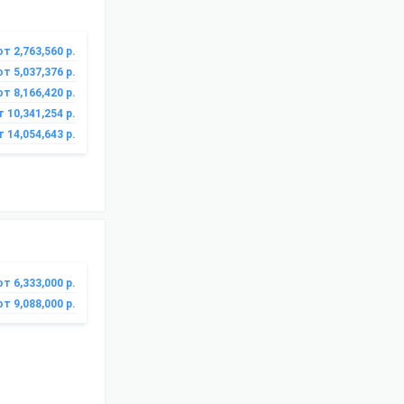
от 2,763,560 р.
от 5,037,376 р.
от 8,166,420 р.
т 10,341,254 р.
т 14,054,643 р.
от 6,333,000 р.
от 9,088,000 р.