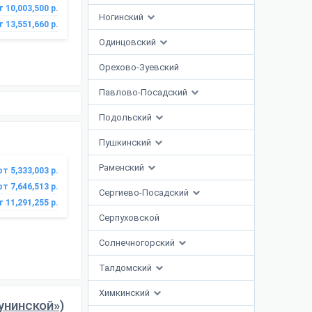
т 10,003,500 р.
Ногинский
т 13,551,660 р.
Одинцовский
Орехово-Зуевский
Павлово-Посадский
Подольский
Пушкинский
Раменский
от 5,333,003 р.
от 7,646,513 р.
Сергиево-Посадский
т 11,291,255 р.
Серпуховской
Солнечногорский
Талдомский
Химкинский
унинской»)