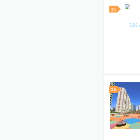
3.5
3.5