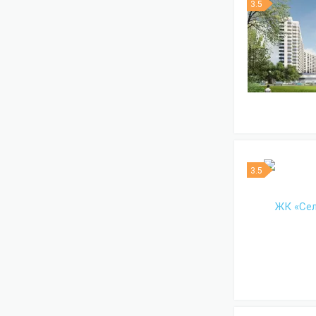
3.5
3.5