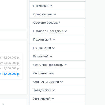
Ногинский
Одинцовский
Орехово-Зуевский
Павлово-Посадский
Подольский
Пушкинский
Раменский
от 3,900,000 р.
от 7,826,000 р.
Сергиево-Посадский
от 8,300,000 р.
Серпуховской
т 11,400,000 р.
Солнечногорский
Талдомский
Химкинский