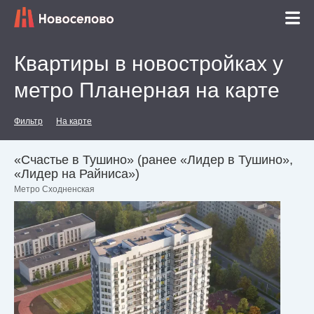
Квартиры в новостройках у
метро Планерная на карте
Фильтр
На карте
«Счастье в Тушино» (ранее «Лидер в Тушино»,
«Лидер на Райниса»)
Метро Сходненская