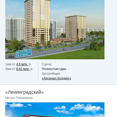
1ккв от
4.6 млн.
р.
Сдача:
3ккв от
8.81 млн.
р.
Полностью сдан
Застройщик:
«Арсенал Холдинг»
«Ленинградский»
Метро Планерная