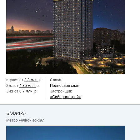
студия от
3.8 млн.
р.
Сдача:
2ккв от
4.85 млн.
р.
Полностью сдан
3ккв от
6.7 млн.
р.
Застройщик:
«Сибпромстрой»
«Маяк»
Метро Речной вокзал