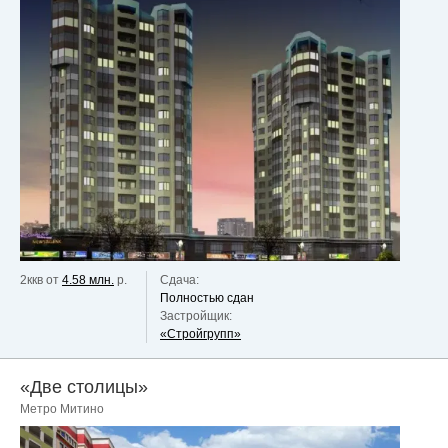
2ккв от
4.58 млн.
р.
Сдача:
Полностью сдан
Застройщик:
«Стройгрупп»
«Две столицы»
Метро Митино