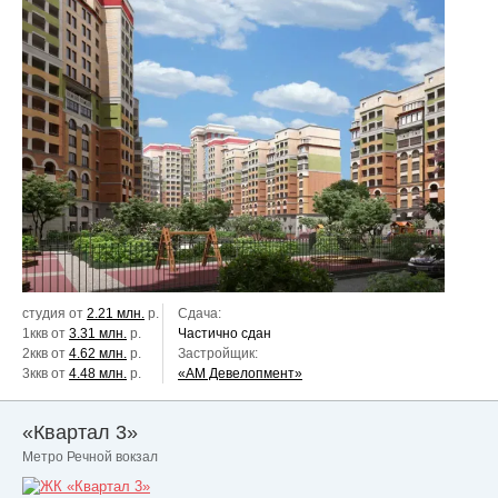
студия от
2.21 млн.
р.
Сдача:
1ккв от
3.31 млн.
р.
Частично сдан
2ккв от
4.62 млн.
р.
Застройщик:
3ккв от
4.48 млн.
р.
«АМ Девелопмент»
«Квартал 3»
Метро Речной вокзал