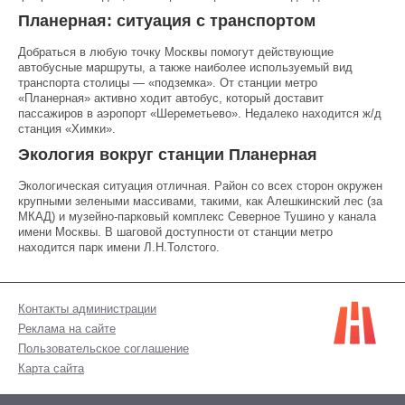
Планерная: ситуация с транспортом
Добраться в любую точку Москвы помогут действующие
автобусные маршруты, а также наиболее используемый вид
транспорта столицы — «подземка». От станции метро
«Планерная» активно ходит автобус, который доставит
пассажиров в аэропорт «Шереметьево». Недалеко находится ж/д
станция «Химки».
Экология вокруг станции Планерная
Экологическая ситуация отличная. Район со всех сторон окружен
крупными зелеными массивами, такими, как Алешкинский лес (за
МКАД) и музейно-парковый комплекс Северное Тушино у канала
имени Москвы. В шаговой доступности от станции метро
находится парк имени Л.Н.Толстого.
Контакты администрации
Реклама на сайте
Пользовательское соглашение
Карта сайта