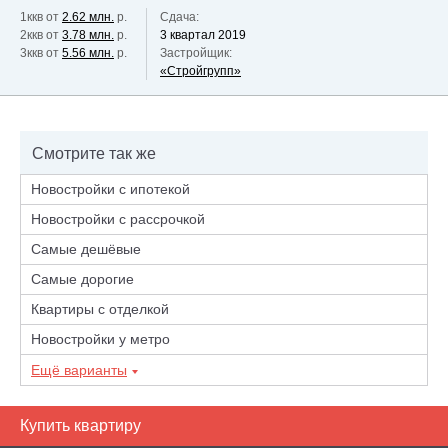
1ккв от
2.62 млн.
р.
Сдача:
2ккв от
3.78 млн.
р.
3 квартал 2019
3ккв от
5.56 млн.
р.
Застройщик:
«Стройгрупп»
Смотрите так же
Новостройки с ипотекой
Новостройки с рассрочкой
Самые дешёвые
Самые дорогие
Квартиры с отделкой
Новостройки у метро
Ещё варианты
Купить квартиру