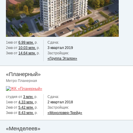
1ккв от
6.99 млн.
р.
Сдача:
2ккв от
10.03 млн.
р.
3 квартал 2019
3ккв от
14.64 млн.
р.
Застройщик:
«Группа Эталон»
«Планерный»
Метро Планерная
студия от
3 млн.
р.
Сдача:
1ккв от
4.33 млн.
р.
2 квартал 2018
2ккв от
5.42 млн.
р.
Застройщик:
3ккв от
8.43 млн.
р.
«Моноловер-Трейд»
«Менделеев»