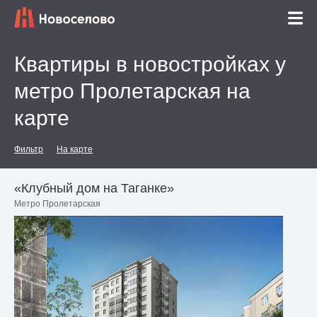
Квартиры в новостройках у
метро Пролетарская на
карте
Фильтр
На карте
«Клубный дом на Таганке»
Метро Пролетарская