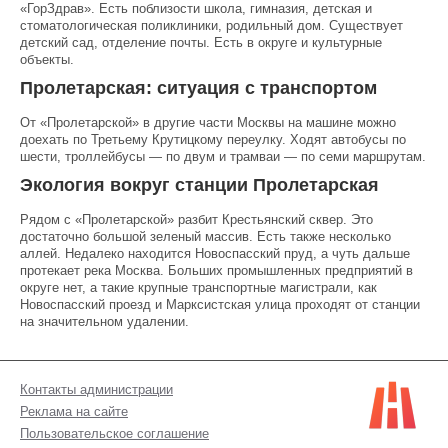
«ГорЗдрав». Есть поблизости школа, гимназия, детская и
стоматологическая поликлиники, родильный дом. Существует
детский сад, отделение почты. Есть в округе и культурные
объекты.
Пролетарская: ситуация с транспортом
От «Пролетарской» в другие части Москвы на машине можно
доехать по Третьему Крутицкому переулку. Ходят автобусы по
шести, троллейбусы — по двум и трамваи — по семи маршрутам.
Экология вокруг станции Пролетарская
Рядом с «Пролетарской» разбит Крестьянский сквер. Это
достаточно большой зеленый массив. Есть также несколько
аллей. Недалеко находится Новоспасский пруд, а чуть дальше
протекает река Москва. Больших промышленных предприятий в
округе нет, а такие крупные транспортные магистрали, как
Новоспасский проезд и Марксистская улица проходят от станции
на значительном удалении.
Контакты администрации
Реклама на сайте
Пользовательское соглашение