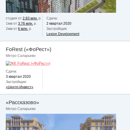
студия от
2.83 млн.
р.
Сдача:
1ккв от
3.76 млн.
р.
2 квартал 2020
2ккв от
6 млн.
р.
Застройщик:
Lexion Development
FoRest («ФоРест»)
Метро Саларьево
Сдача:
3 квартал 2020
Застройщик:
«Центр-Инвест»
«Рассказово»
Метро Саларьево