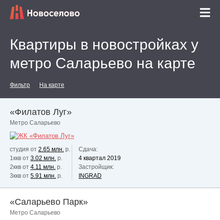
Квартиры в новостройках у
метро Саларьево на карте
Фильтр
На карте
«Филатов Луг»
Метро Саларьево
студия от
2.65 млн.
р.
Сдача:
1ккв от
3.02 млн.
р.
4 квартал 2019
2ккв от
4.11 млн.
р.
Застройщик:
3ккв от
5.91 млн.
р.
INGRAD
«Саларьево Парк»
Метро Саларьево