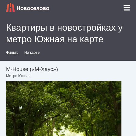
Квартиры в новостройках у
метро Южная на карте
Фильтр
На карте
М-House («М-Хаус»)
Метро Южная