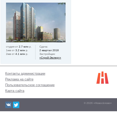
студия от
2.7 млн
р.
Сдача:
1ккв от
3.2 млн
р.
2 квартал 2018
2ккв от
4.1 млн
р.
Застройщик:
«Строй-Эксперт»
Контакты администрации
Реклама на сайте
Пользовательское соглашение
Карта сайта
© 2026 «Новосёлово»