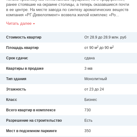
ранее стоявшие на окраине столицы, а теперь оказавшиеся почти
в ее центре. На месте завода по синтезу ароматических веществ
компания «РГ-Девелопмент» возвела жилой комплекс «Ро...
Читать далее
Стоимость квартир
От 28.9 до 28.9 млн. руб
2
2
Площадь квартир
от 90 м
до 90 м
Срок сдачи:
сдана
Квартиры в продаже
3 ккв
Тип здания
Монолитный
Этажность
от 23 до 24
Класс
Бизнес
Всего квартир в комплексе
730
Разрешение на строительство
Есть
Мест в подземном паркинге
350