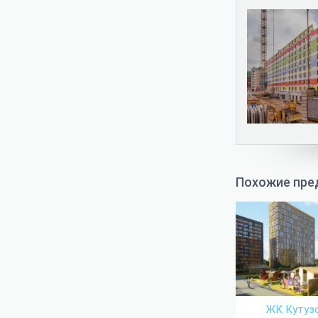
Похожие пре
ЖК Кутуз