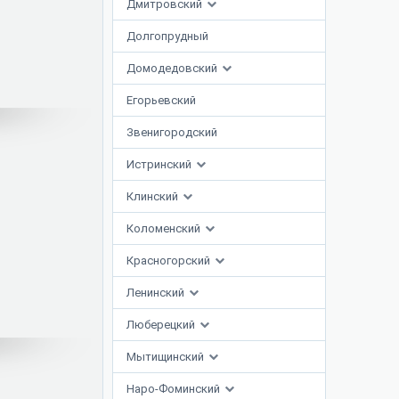
Дмитровский
Долгопрудный
Домодедовский
Егорьевский
Звенигородский
Истринский
Клинский
Коломенский
Красногорский
Ленинский
Люберецкий
Мытищинский
Наро-Фоминский