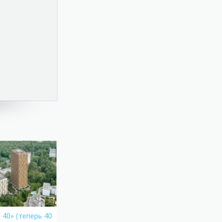
40» (теперь 40