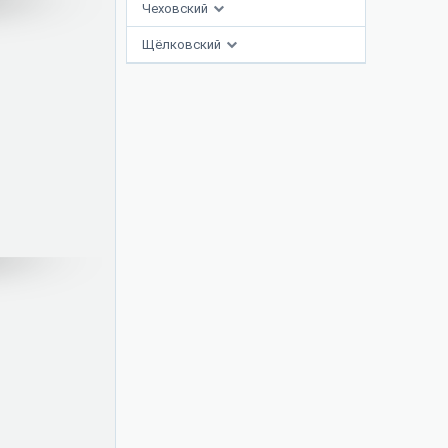
Чеховский
Щёлковский