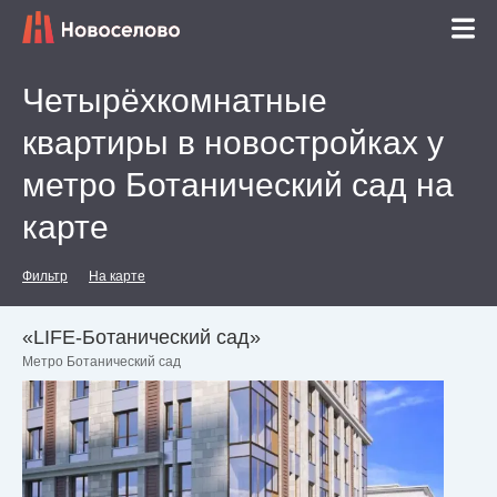
Четырёхкомнатные
квартиры в новостройках у
метро Ботанический сад на
карте
Фильтр
На карте
«LIFE-Ботанический cад»
Метро Ботанический сад