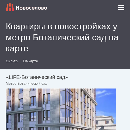
Квартиры в новостройках у
метро Ботанический сад на
карте
Фильтр
На карте
«LIFE-Ботанический cад»
Метро Ботанический сад