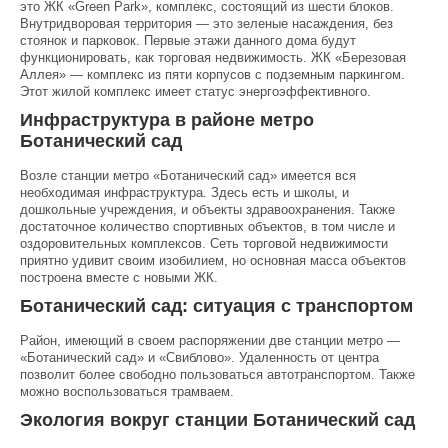
это ЖК «Green Park», комплекс, состоящий из шести блоков.
Внутридворовая территория — это зеленые насаждения, без
стоянок и парковок. Первые этажи данного дома будут
функционировать, как торговая недвижимость. ЖК «Березовая
Аллея» — комплекс из пяти корпусов с подземным паркингом.
Этот жилой комплекс имеет статус энергоэффективного.
Инфраструктура в районе метро
Ботанический сад
Возле станции метро «Ботанический сад» имеется вся
необходимая инфраструктура. Здесь есть и школы, и
дошкольные учреждения, и объекты здравоохранения. Также
достаточное количество спортивных объектов, в том числе и
оздоровительных комплексов. Сеть торговой недвижимости
приятно удивит своим изобилием, но основная масса объектов
построена вместе с новыми ЖК.
Ботанический сад: ситуация с транспортом
Район, имеющий в своем распоряжении две станции метро —
«Ботанический сад» и «Свиблово». Удаленность от центра
позволит более свободно пользоваться автотранспортом. Также
можно воспользоваться трамваем.
Экология вокруг станции Ботанический сад