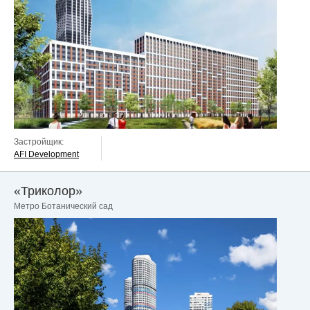
Застройщик:
AFI Development
«Триколор»
Метро Ботанический сад