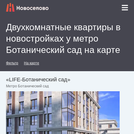
Двухкомнатные квартиры в
новостройках у метро
Ботанический сад на карте
Фильтр
На карте
«LIFE-Ботанический cад»
Метро Ботанический сад