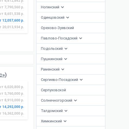
от 6,412,842 р.
Ногинский
от 7,790,560 р.
от 8,651,538 р.
Одинцовский
т 12,057,600 р.
т 20,013,934 р.
Орехово-Зуевский
Павлово-Посадский
Подольский
Пушкинский
Раменский
с»)
Сергиево-Посадский
от 6,020,800 р.
Серпуховской
от 5,760,000 р.
от 8,910,000 р.
Солнечногорский
т 14,292,000 р.
Талдомский
т 16,362,000 р.
Химкинский