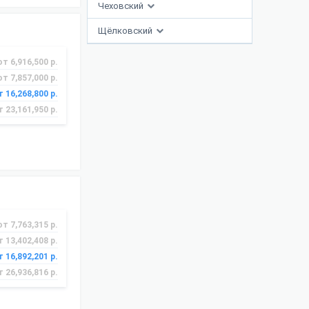
Чеховский
Щёлковский
от 6,916,500 р.
от 7,857,000 р.
т 16,268,800 р.
т 23,161,950 р.
от 7,763,315 р.
т 13,402,408 р.
т 16,892,201 р.
т 26,936,816 р.