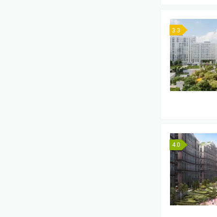
3.3
4.0