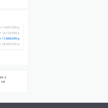
от 6,807,500 р.
т 10,120,000 р.
т 17,808,000 р.
т 26,059,000 р.
ах у
 на