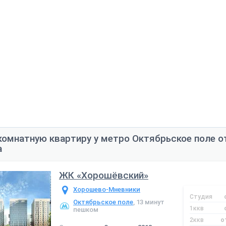
комнатную квартиру у метро Октябрьское поле о
а
ЖК «Хорошёвский»
Хорошево-Мневники
Студия
Октябрьское поле
, 13 минут
1ккв
пешком
2ккв
о