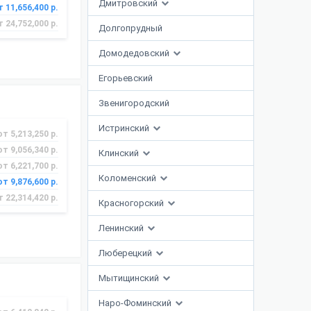
Дмитровский
т 11,656,400 р.
т 24,752,000 р.
Долгопрудный
Домодедовский
Егорьевский
Звенигородский
Истринский
от 5,213,250 р.
от 9,056,340 р.
Клинский
от 6,221,700 р.
Коломенский
от 9,876,600 р.
т 22,314,420 р.
Красногорский
Ленинский
Люберецкий
Мытищинский
Наро-Фоминский