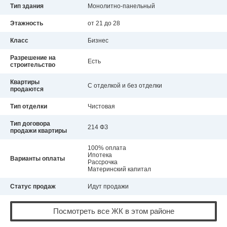
Тип здания
Монолитно-панельный
Этажность
от 21 до 28
Класс
Бизнес
Разрешение на
Есть
строительство
Квартиры
С отделкой и без отделки
продаются
Тип отделки
Чистовая
Тип договора
214 ФЗ
продажи квартиры
100% оплата
Ипотека
Варианты оплаты
Рассрочка
Материнский капитал
Статус продаж
Идут продажи
Посмотреть все ЖК в этом районе