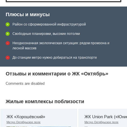
Плюсы и минусы
Район со сформированной инфраструктурой
Свободные планировки, высокие потолки
Неоднозначная экологическая ситуация: рядом промзона и
лесной массив
До станции метро нужно добираться на транспорте
Отзывы и комментарии о ЖК «Октябрь»
Comments are disabled
Жилые комплексы поблизости
ЖК «Хорошёвский»
ЖК Union Park («Юни
Метро Октябрьское поле
Метро Октябрьское поле