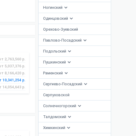
Ногинский
Одинцовский
Орехово-Зуевский
Павлово-Посадский
Подольский
от 2,763,560 р.
Пушкинский
от 5,037,376 р.
Раменский
от 8,166,420 р.
т 10,341,254 р.
Сергиево-Посадский
т 14,054,643 р.
Серпуховской
Солнечногорский
Талдомский
Химкинский