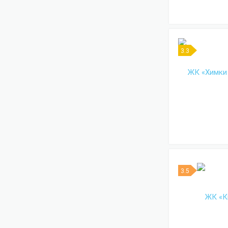
3.3
3.5