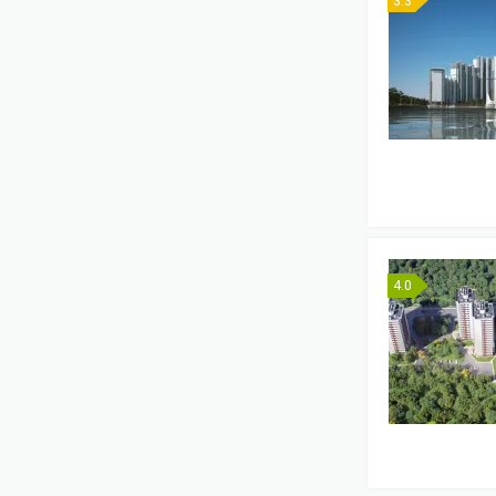
3.3
4.0