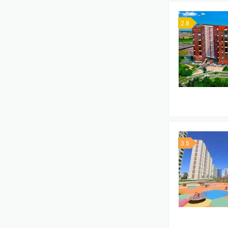
2.8
3.5