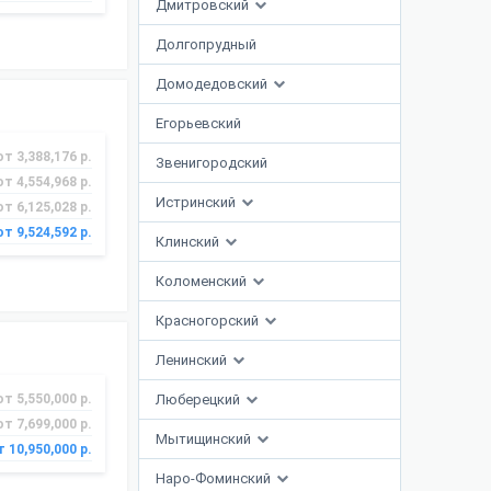
Дмитровский
Долгопрудный
Домодедовский
Егорьевский
от 3,388,176 р.
Звенигородский
от 4,554,968 р.
Истринский
от 6,125,028 р.
от 9,524,592 р.
Клинский
Коломенский
Красногорский
Ленинский
от 5,550,000 р.
Люберецкий
от 7,699,000 р.
Мытищинский
т 10,950,000 р.
Наро-Фоминский