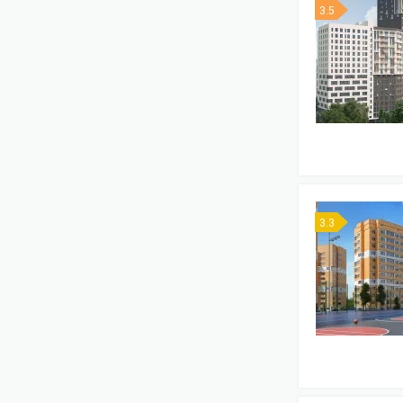
3.5
3.3