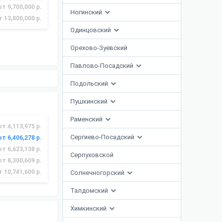
от 9,700,000 р.
Ногинский
т 13,800,000 р.
Одинцовский
Орехово-Зуевский
Павлово-Посадский
Подольский
Пушкинский
Раменский
от 4,113,975 р.
Сергиево-Посадский
от 6,406,278 р.
от 6,623,138 р.
Серпуховской
от 8,300,609 р.
т 10,741,600 р.
Солнечногорский
Талдомский
Химкинский