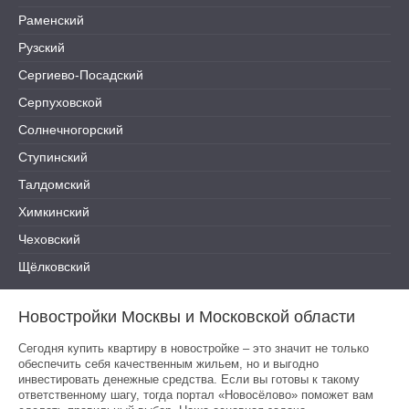
Раменский
Рузский
Сергиево-Посадский
Серпуховской
Солнечногорский
Ступинский
Талдомский
Химкинский
Чеховский
Щёлковский
Новостройки Москвы и Московской области
Сегодня купить квартиру в новостройке – это значит не только
обеспечить себя качественным жильем, но и выгодно
инвестировать денежные средства. Если вы готовы к такому
ответственному шагу, тогда портал «Новосёлово» поможет вам