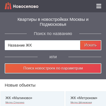
Квартиры в новостройках Москвы и
Подмосковья
Поиск по названию
Искать
или
Поиск новостроек по параметрам
Новые объекты
ЖК «Малиново»
ЖК «Метроном»
Метро Строгино
Метро Щёлковская