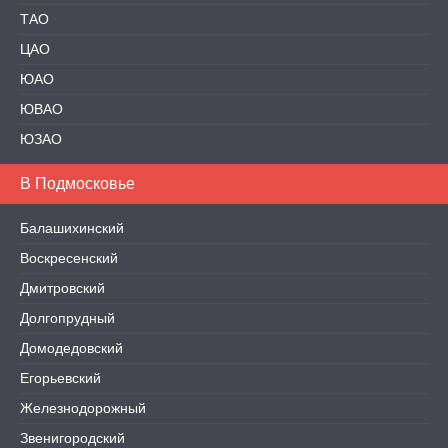
ТАО
ЦАО
ЮАО
ЮВАО
ЮЗАО
В Подмосковье
Балашихинский
Воскресенский
Дмитровский
Долгопрудный
Домодедовский
Егорьевский
Железнодорожный
Звенигородский